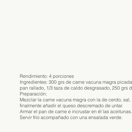
Rendimiento: 4 porciones
Ingredientes: 300 grs de carne vacuna magra picada
pan rallado, 1/3 taza de caldo desgrasado, 250 grs d
Preparación:
Mezclar la carne vacuna magra con la de cerdo, sal, pi
finalmente añadir el queso descremado de untar.
Armar el pan de carne e incrustar en él las aceitun
Servir frío acompañado con una ensalada verde.