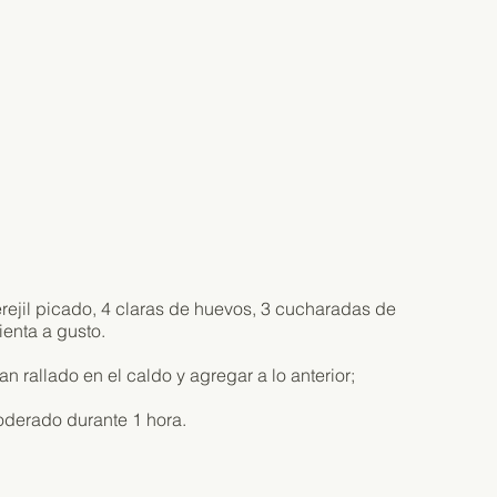
ejil picado, 4 claras de huevos, 3 cucharadas de
ienta a gusto.
n rallado en el caldo y agregar a lo anterior;
oderado durante 1 hora.