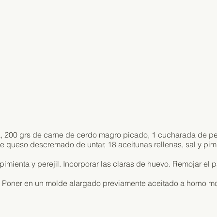
, 200 grs de carne de cerdo magro picado, 1 cucharada de per
e queso descremado de untar, 18 aceitunas rellenas, sal y pim
mienta y perejil. Incorporar las claras de huevo. Remojar el pa
as. Poner en un molde alargado previamente aceitado a horno m