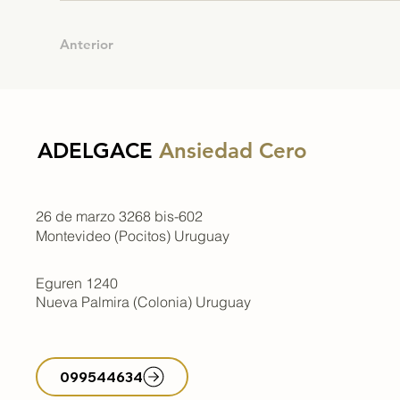
Anterior
ADELGACE
Ansiedad Cero
26 de marzo 3268 bis-602
Montevideo (Pocitos) Uruguay
Eguren 1240
Nueva Palmira (Colonia) Uruguay
099544634