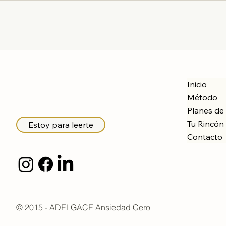
Inicio
Método
Planes de
Tu Rincón 
Estoy para leerte
Contacto
© 2015 - ADELGACE Ansiedad Cero