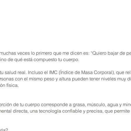
uchas veces lo primero que me dicen es: “Quiero bajar de pe
sino de qué está compuesto tu cuerpo.
 tu salud real. Incluso el IMC (Índice de Masa Corporal), que r
sonas con el mismo peso y altura pueden tener niveles muy dis
n física.
porción de tu cuerpo corresponde a grasa, músculo, agua y min
tal directa, una tecnología confiable y precisa, que permite 
rla?