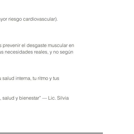
yor riesgo cardiovascular).
és prevenir el desgaste muscular en
us necesidades reales, y no según
alud interna, tu ritmo y tus
salud y bienestar” — Lic. Silvia