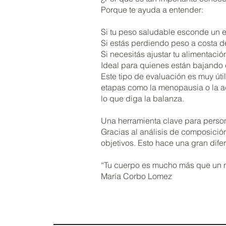
Porque te ayuda a entender:
Si tu peso saludable esconde un e
Si estás perdiendo peso a costa de
Si necesitás ajustar tu alimentaci
Ideal para quienes están bajando
Este tipo de evaluación es muy úti
etapas como la menopausia o la ad
lo que diga la balanza.
Una herramienta clave para person
Gracias al análisis de composición
objetivos. Esto hace una gran dife
“Tu cuerpo es mucho más que un núm
María Corbo Lomez