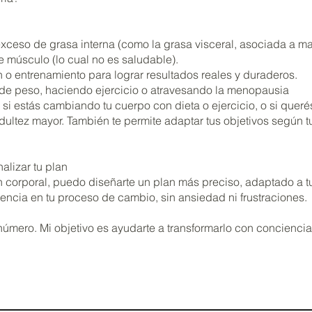
xceso de grasa interna (como la grasa visceral, asociada a ma
 músculo (lo cual no es saludable).
ón o entrenamiento para lograr resultados reales y duraderos.
 de peso, haciendo ejercicio o atravesando la menopausia
l si estás cambiando tu cuerpo con dieta o ejercicio, o si quer
ultez mayor. También te permite adaptar tus objetivos según t
alizar tu plan
 corporal, puedo diseñarte un plan más preciso, adaptado a tu s
rencia en tu proceso de cambio, sin ansiedad ni frustraciones.
ero. Mi objetivo es ayudarte a transformarlo con conciencia, 