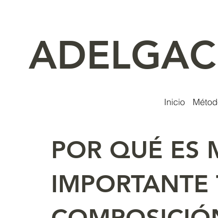
ADELGA
Inicio
Métod
POR QUÉ ES 
IMPORTANTE 
COMPOSICIÓ