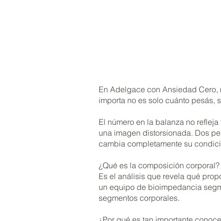
En Adelgace con Ansiedad Cero, m
importa no es solo cuánto pesás, 
El número en la balanza no refleja
una imagen distorsionada. Dos per
cambia completamente su condició
¿Qué es la composición corporal?
Es el análisis que revela qué pro
un equipo de bioimpedancia segmen
segmentos corporales.
¿Por qué es tan importante conoce