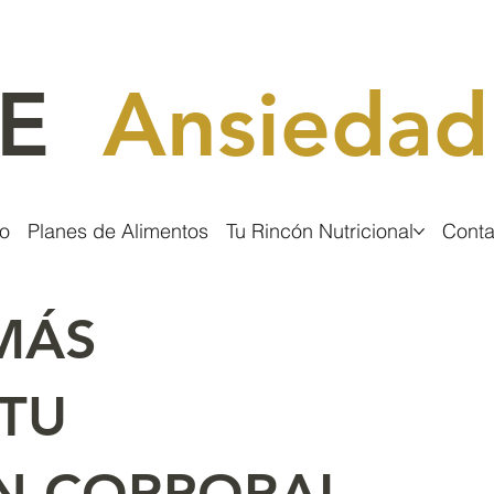
CE
Ansiedad
o
Planes de Alimentos
Tu Rincón Nutricional
Conta
MÁS
TU
N CORPORAL